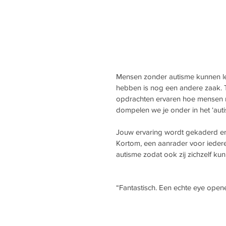
Mensen zonder autisme kunnen lez
hebben is nog een andere zaak. Ti
opdrachten ervaren hoe mensen m
dompelen we je onder in het ‘auti
Jouw ervaring wordt gekaderd en
Kortom, een aanrader voor ieder
autisme zodat ook zij zichzelf kun
“Fantastisch. Een echte eye opene