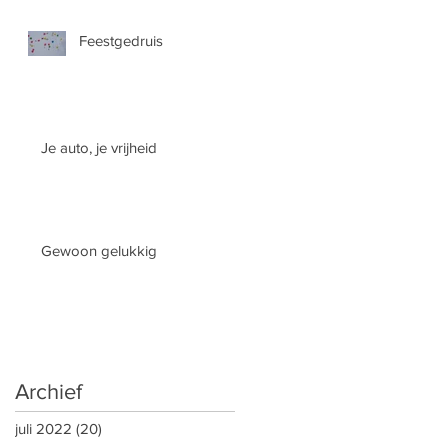
Feestgedruis
Je auto, je vrijheid
Gewoon gelukkig
Archief
juli 2022
(20)
20 posts