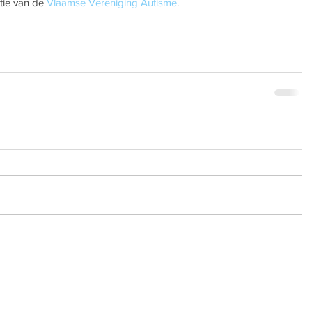
tie van de 
Vlaamse Vereniging Autisme
.