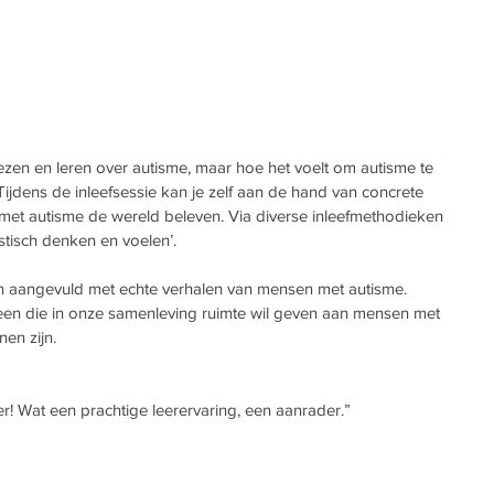
en en leren over autisme, maar hoe het voelt om autisme te 
jdens de inleefsessie kan je zelf aan de hand van concrete 
et autisme de wereld beleven. Via diverse inleefmethodieken 
stisch denken en voelen’.
 aangevuld met echte verhalen van mensen met autisme. 
een die in onze samenleving ruimte wil geven aan mensen met 
nen zijn.
r! Wat een prachtige leerervaring, een aanrader.”