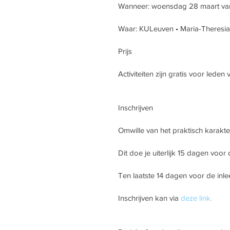
Wanneer: woensdag 28 maart van 
Waar: KULeuven • Maria-Theresiac
Prijs
Activiteiten zijn gratis voor leden
Inschrijven
Omwille van het praktisch karakter
Dit doe je uiterlijk 15 dagen voor 
Ten laatste 14 dagen voor de inle
Inschrijven kan via 
deze link.