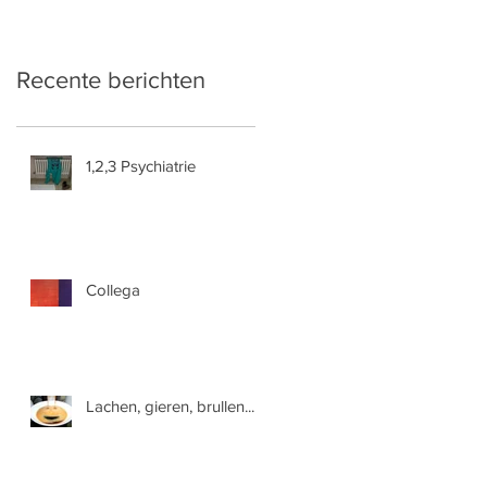
Recente berichten
1,2,3 Psychiatrie
Collega
Lachen, gieren, brullen...