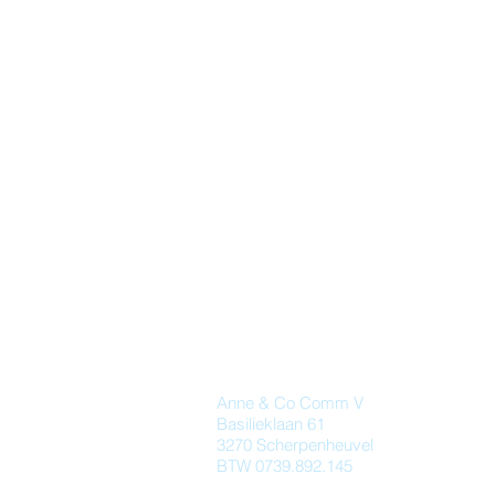
Anne & Co Comm V
Basilieklaan 61
3270 Scherpenheuvel
BTW 0739.892.145