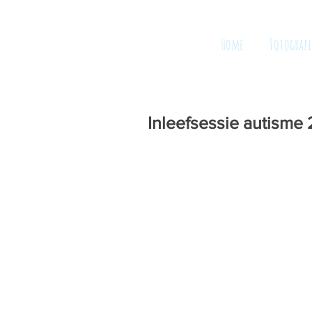
Home
Fotografi
Inleefsessie autisme