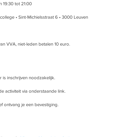
19:30 tot 21:00
ollege • Sint-Michielsstraat 6 • 3000 Leuven
 van VVA, niet-leden betalen 10 euro.
 is inschrijven noodzakelijk.
de activiteit via onderstaande link.
ef ontvang je een bevestiging.