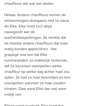
chauffeurs dat ook wel deden.  
Helaas. Andere chauffeurs nemen de 
verkeersregels doorgaans niet zo nauw 
als Elke. Elke hield zich altijd 
nauwgezet aan de 
snelheidsbeperkingen. Ze merkte dat 
de meeste andere chauffeurs dat maar 
matig konden appreciëren.  Het 
grappige was wel dat Elke 
nummerplaten zo makkelijk herkende, 
dat ze bijna kon voorspellen welke 
chauffeur op welke dag achter haar zou 
rijden. Ze had zo haar favorietjes en kon 
voorspellen wanneer ze haar zouden 
inhalen. Daar werd Elke dan wel weer 
vrolijk van. 
Ritsen werd verplicht, Elke reed dus 