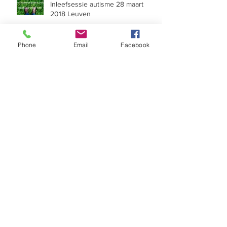
Inleefsessie autisme 28 maart
2018 Leuven
Phone
Email
Facebook
Crash
Wat als?
Steunpilaren en valkuilen