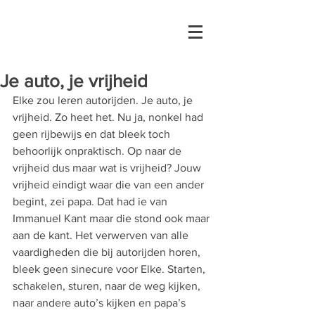
Je auto, je vrijheid
Elke zou leren autorijden. Je auto, je 
vrijheid. Zo heet het. Nu ja, nonkel had 
geen rijbewijs en dat bleek toch 
behoorlijk onpraktisch. Op naar de 
vrijheid dus maar wat is vrijheid? Jouw 
vrijheid eindigt waar die van een ander 
begint, zei papa. Dat had ie van 
Immanuel Kant maar die stond ook maar 
aan de kant. Het verwerven van alle 
vaardigheden die bij autorijden horen, 
bleek geen sinecure voor Elke. Starten, 
schakelen, sturen, naar de weg kijken, 
naar andere auto’s kijken en papa’s 