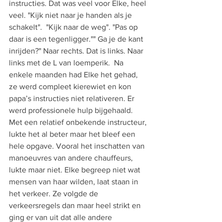
instructies. Dat was veel voor Elke, heel 
veel. "Kijk niet naar je handen als je 
schakelt".  "Kijk naar de weg". "Pas op 
daar is een tegenligger."" Ga je de kant 
inrijden?" Naar rechts. Dat is links. Naar 
links met de L van loemperik.  Na 
enkele maanden had Elke het gehad, 
ze werd compleet kierewiet en kon 
papa’s instructies niet relativeren. Er 
werd professionele hulp bijgehaald. 
Met een relatief onbekende instructeur, 
lukte het al beter maar het bleef een 
hele opgave. Vooral het inschatten van 
manoeuvres van andere chauffeurs, 
lukte maar niet. Elke begreep niet wat 
mensen van haar wilden, laat staan in 
het verkeer. Ze volgde de 
verkeersregels dan maar heel strikt en 
ging er van uit dat alle andere 