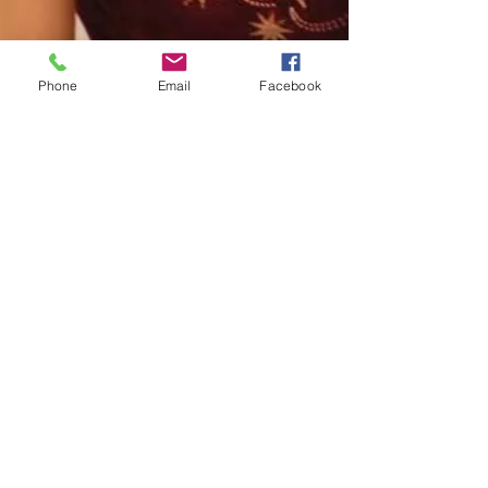
Phone
Email
Facebook
Elke keer anders...
Elke turnde goed. Ze won wel eens wedstrijden.
Soms verscheen in de krant dat ze de vorige
wedstrijd gewonnen had en dat men verwachte...