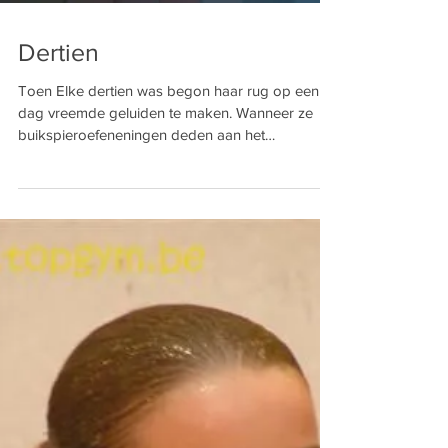
Dertien
Toen Elke dertien was begon haar rug op een
dag vreemde geluiden te maken. Wanneer ze
buikspieroefeneningen deden aan het
sportraam, leek...