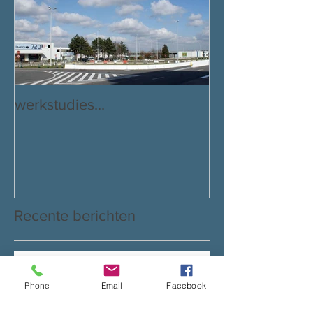
werkstudies...
Recente berichten
Phone
Email
Facebook
1,2,3 Psychiatrie