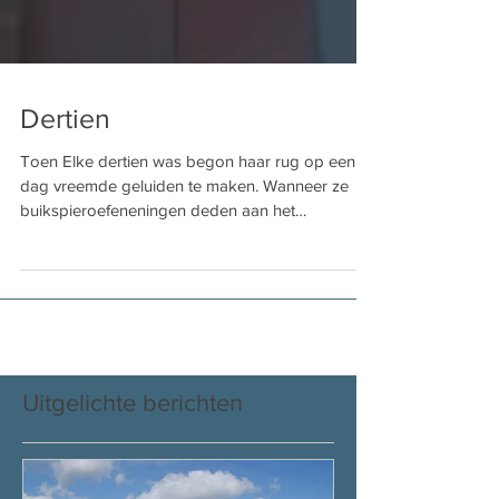
Dertien
Toen Elke dertien was begon haar rug op een
dag vreemde geluiden te maken. Wanneer ze
buikspieroefeneningen deden aan het
sportraam, leek...
Uitgelichte berichten